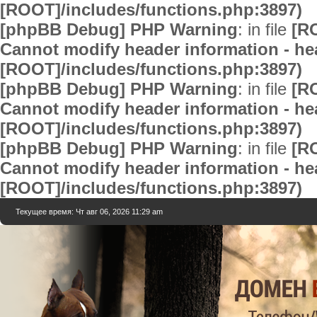
[ROOT]/includes/functions.php:3897)
[phpBB Debug] PHP Warning
: in file
[R
Cannot modify header information - hea
[ROOT]/includes/functions.php:3897)
[phpBB Debug] PHP Warning
: in file
[R
Cannot modify header information - hea
[ROOT]/includes/functions.php:3897)
[phpBB Debug] PHP Warning
: in file
[R
Cannot modify header information - hea
[ROOT]/includes/functions.php:3897)
Текущее время: Чт авг 06, 2026 11:29 am