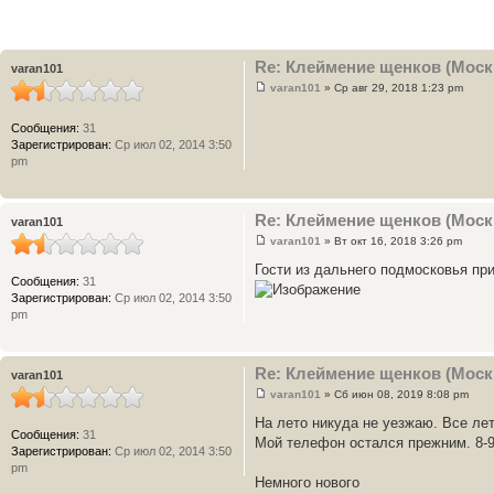
Re: Клеймение щенков (Моск
varan101
varan101
» Ср авг 29, 2018 1:23 pm
Сообщения:
31
Зарегистрирован:
Ср июл 02, 2014 3:50
pm
Re: Клеймение щенков (Моск
varan101
varan101
» Вт окт 16, 2018 3:26 pm
Гости из дальнего подмосковья пр
Сообщения:
31
Зарегистрирован:
Ср июл 02, 2014 3:50
pm
Re: Клеймение щенков (Моск
varan101
varan101
» Сб июн 08, 2019 8:08 pm
На лето никуда не уезжаю. Все ле
Сообщения:
31
Мой телефон остался прежним. 8-9
Зарегистрирован:
Ср июл 02, 2014 3:50
pm
Немного нового