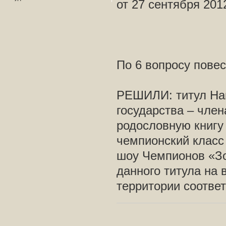
от 27 сентября 201
По 6 вопросу повес
РЕШИЛИ: титул На
государства – чле
родословную книгу 
чемпионский класс 
шоу Чемпионов «Зо
данного титула на 
территории соотве