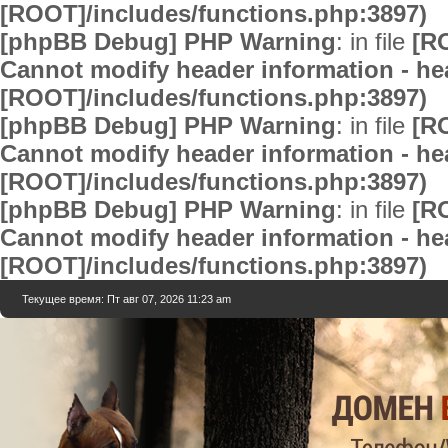
[ROOT]/includes/functions.php:3897)
[phpBB Debug] PHP Warning
: in file
[R
Cannot modify header information - hea
[ROOT]/includes/functions.php:3897)
[phpBB Debug] PHP Warning
: in file
[R
Cannot modify header information - hea
[ROOT]/includes/functions.php:3897)
[phpBB Debug] PHP Warning
: in file
[R
Cannot modify header information - hea
[ROOT]/includes/functions.php:3897)
Текущее время: Пт авг 07, 2026 11:23 am