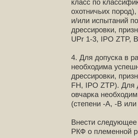
класс по классифи
охотничьих пород)
и/или испытаний п
дрессировки, призн
UPr 1-3, IPO ZTP, 
4. Для допуска в 
необходима успешн
дрессировки, призн
FH, IPO ZTP). Для
овчарка необходим
(степени -A, -B или
Внести следующее 
РКФ о племенной р