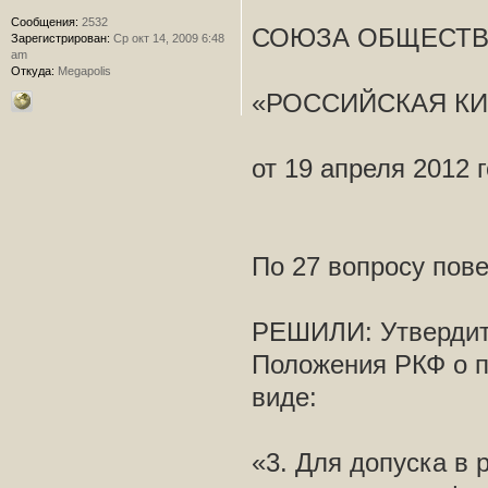
Сообщения:
2532
СОЮЗА ОБЩЕСТВ
Зарегистрирован:
Ср окт 14, 2009 6:48
am
Откуда:
Megapolis
«РОССИЙСКАЯ К
от 19 апреля 2012 
По 27 вопросу пове
РЕШИЛИ: Утвердить 
Положения РКФ о п
виде:
«3. Для допуска в