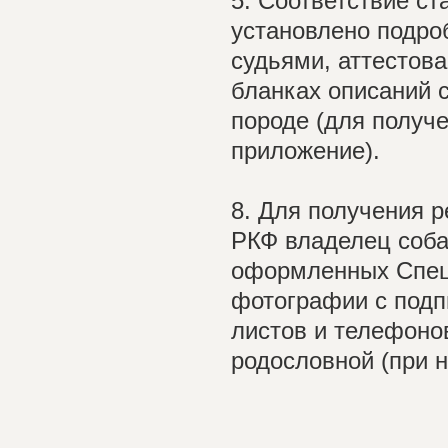
5. Соответствие с
установлено подро
судьями, аттестов
бланках описаний 
породе (для получе
приложение).
8. Для получения 
РКФ владелец соба
оформленных Специ
фотографии с подп
листов и телефоно
родословной (при н