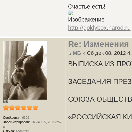
Счастье есть!
http://goldybox.narod.ru
Re: Изменения 
МБ
» Сб дек 08, 2012 4
ВЫПИСКА ИЗ ПР
ЗАСЕДАНИЯ ПРЕ
СОЮЗА ОБЩЕСТВ
МБ
«РОССИЙСКАЯ К
Сообщения:
6302
Зарегистрирован:
Сб июн 25, 2011 8:57
am
Откуда:
Тольятти