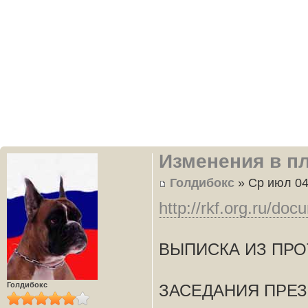
Изменения в п
Голдибокс
» Ср июл 04
http://rkf.org.ru/do
ВЫПИСКА ИЗ ПР
Голдибокс
ЗАСЕДАНИЯ ПРЕ