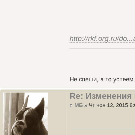
http://rkf.org.ru/do.
Не спеши, а то успеем.
Re: Изменения 
МБ
» Чт ноя 12, 2015 8