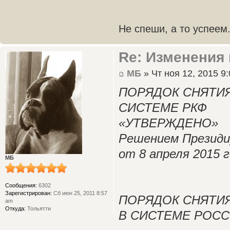
Не спеши, а то успеем.
Re: Изменения 
МБ
» Чт ноя 12, 2015 9
ПОРЯДОК СНЯТИЯ
СИСТЕМЕ РКФ
«УТВЕРЖДЕНО»
Решением Презид
от 8 апреля 2015 г
МБ
Сообщения:
6302
Зарегистрирован:
Сб июн 25, 2011 8:57
ПОРЯДОК СНЯТИЯ
am
Откуда:
Тольятти
В СИСТЕМЕ РОС