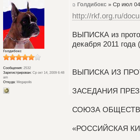
Голдибокс
» Ср июл 04
http://rkf.org.ru/do
ВЫПИСКА из проток
декабря 2011 года
Голдибокс
Сообщения:
2532
ВЫПИСКА ИЗ ПР
Зарегистрирован:
Ср окт 14, 2009 6:48
am
Откуда:
Megapolis
ЗАСЕДАНИЯ ПРЕ
СОЮЗА ОБЩЕСТВ
«РОССИЙСКАЯ К