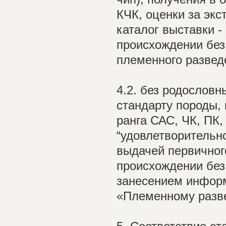
КЧК, оценки за экс
каталог выставки -
происхождении без
племенного развед
4.2. без родословн
стандарту породы, 
ранга САС, ЧК, ПК,
“удовлетворительно
выдачей первичног
происхождении без
занесением информ
«Племенному разв