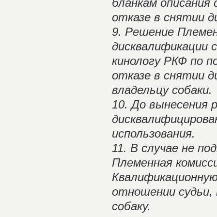
бланкам описания 
отказе в снятии д
9. Решение Племен
дисквалификации с
кинологу РКФ по п
отказе в снятии 
владельцу собаки.
10. До вынесения 
дисквалифицирован
использования.
11. В случае не п
Племенная комисс
Квалификационную 
отношении судьи,
собаку.