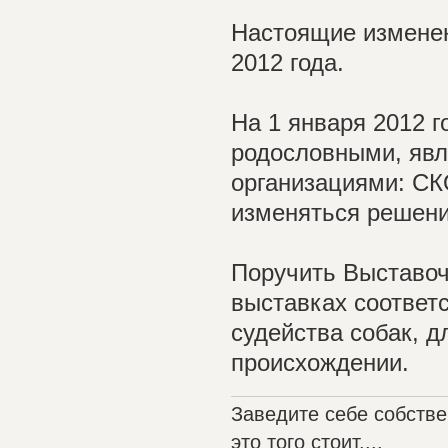
Настоящие изменен
2012 года.
На 1 января 2012 
родословными, яв
организациями: СК
изменяться решен
Поручить Выставоч
выставках соответ
судейства собак, д
происхождении.
Заведите себе собстве
это того стоит....