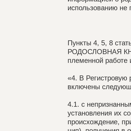
использованию не 
Пункты 4, 5, 8 с
РОДОСЛОВНАЯ КНИ
племенной работе 
«4. В Регистровую
включены следующ
4.1. с непризнанн
установления их со
происхождение, пр
чип), получения в 