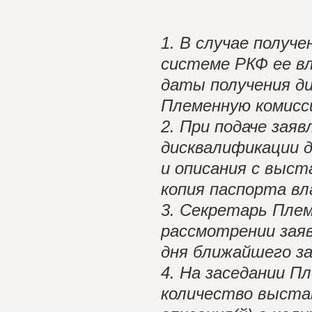
1. В случае получ
системе РКФ ее вл
даты получения ди
Племенную комисс
2. При подаче зая
дисквалификации 
и описания с выст
копия паспорта вл
3. Секретарь Плем
рассмотрении заяв
дня ближайшего за
4. На заседании П
количество выстав