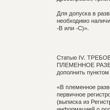
Для допуска в раз
необходимо наличи
-B или -C)».
Статью IV. ТРЕБ
ПЛЕМЕННОЕ РАЗВЕ
дополнить пунктом 
«В племенное разв
первичное регистр
(выписка из Регист
информацией о ро