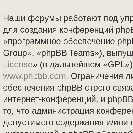
Наши форумы работают под упр
для создания конференций php
«программное обеспечение php
Group», «phpBB Teams»), выпущ
License
» (в дальнейшем «GPL»).
www.phpbb.com
. Ограничения 
обеспечения phpBB строго связ
интернет-конференций, и phpBB 
то, что администрация конфере
допустимого содержания и/или 