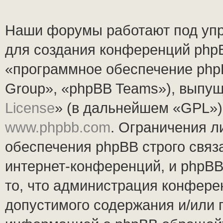
Наши форумы работают под упр
для создания конференций php
«программное обеспечение php
Group», «phpBB Teams»), выпущ
License
» (в дальнейшем «GPL»).
www.phpbb.com
. Ограничения 
обеспечения phpBB строго связ
интернет-конференций, и phpBB 
то, что администрация конфере
допустимого содержания и/или 