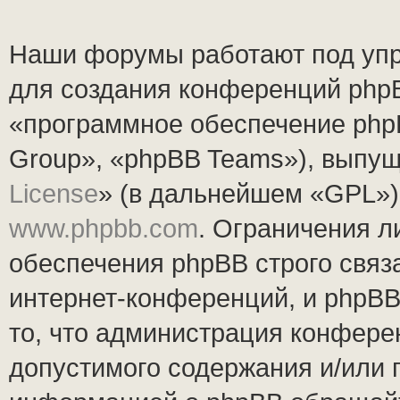
Наши форумы работают под упр
для создания конференций php
«программное обеспечение php
Group», «phpBB Teams»), выпущ
License
» (в дальнейшем «GPL»).
www.phpbb.com
. Ограничения 
обеспечения phpBB строго связ
интернет-конференций, и phpBB 
то, что администрация конфере
допустимого содержания и/или 