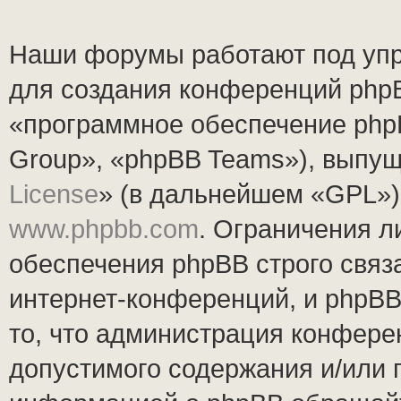
Наши форумы работают под упр
для создания конференций php
«программное обеспечение php
Group», «phpBB Teams»), выпущ
License
» (в дальнейшем «GPL»).
www.phpbb.com
. Ограничения 
обеспечения phpBB строго связ
интернет-конференций, и phpBB 
то, что администрация конфере
допустимого содержания и/или 