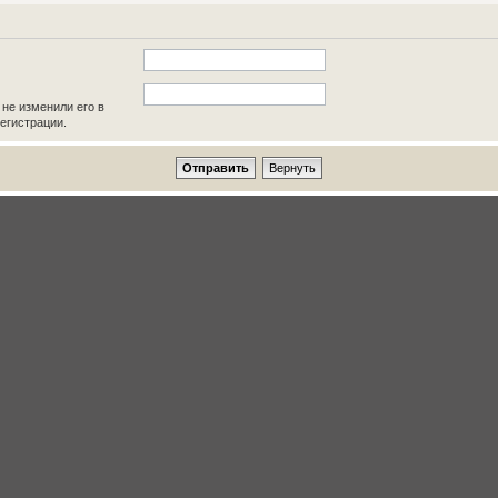
 не изменили его в
регистрации.