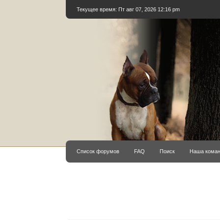
Текущее время: Пт авг 07, 2026 12:16 pm
Список форумов
FAQ
Поиск
Наша кома