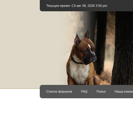
Текущее время: Сб авг 08, 2026 3:56 pm
Список форумов
FAQ
Поиск
Наша кома