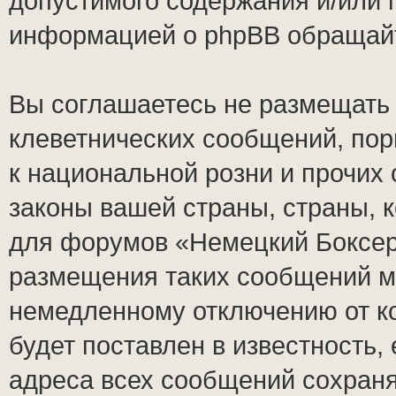
допустимого содержания и/или 
информацией о phpBB обращай
Вы соглашаетесь не размещать
клеветнических сообщений, по
к национальной розни и прочих
законы вашей страны, страны, к
для форумов «Немецкий Боксер
размещения таких сообщений м
немедленному отключению от к
будет поставлен в известность,
адреса всех сообщений сохран