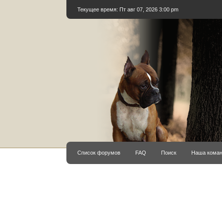
Текущее время: Пт авг 07, 2026 3:00 pm
Список форумов
FAQ
Поиск
Наша кома