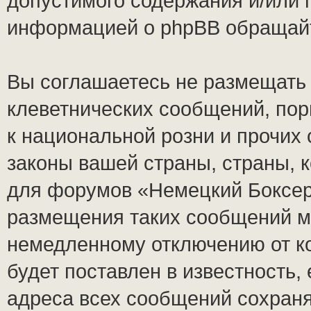
допустимого содержания и/или 
информацией о phpBB обращай
Вы соглашаетесь не размещать
клеветнических сообщений, по
к национальной розни и прочих
законы вашей страны, страны, к
для форумов «Немецкий Боксер
размещения таких сообщений м
немедленному отключению от к
будет поставлен в известность,
адреса всех сообщений сохран