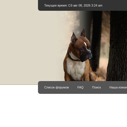
Текущее время: Сб авг 08, 2026 3:24 am
Список форумов
FAQ
Поиск
Наша кома