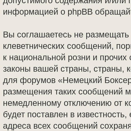
допустимого содержания и/или 
информацией о phpBB обращай
Вы соглашаетесь не размещать
клеветнических сообщений, по
к национальной розни и прочих
законы вашей страны, страны, к
для форумов «Немецкий Боксер
размещения таких сообщений м
немедленному отключению от к
будет поставлен в известность,
адреса всех сообщений сохран