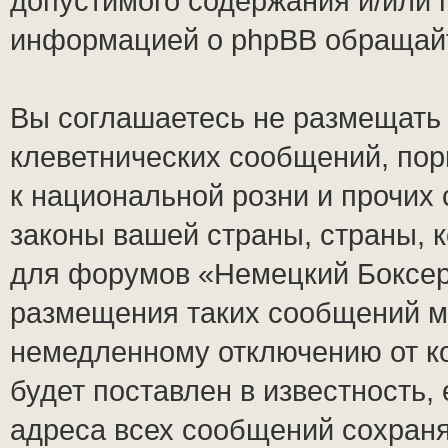
допустимого содержания и/или 
информацией о phpBB обращай
Вы соглашаетесь не размещать
клеветнических сообщений, по
к национальной розни и прочих
законы вашей страны, страны, к
для форумов «Немецкий Боксер
размещения таких сообщений м
немедленному отключению от к
будет поставлен в известность,
адреса всех сообщений сохран