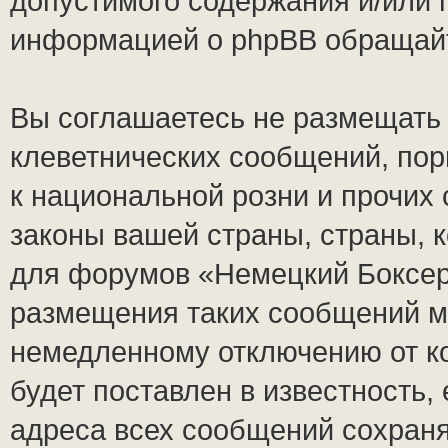
допустимого содержания и/или 
информацией о phpBB обращай
Вы соглашаетесь не размещать
клеветнических сообщений, по
к национальной розни и прочих
законы вашей страны, страны, к
для форумов «Немецкий Боксер
размещения таких сообщений м
немедленному отключению от к
будет поставлен в известность,
адреса всех сообщений сохран