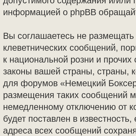
допустимого содержания и/или 
информацией о phpBB обращай
Вы соглашаетесь не размещать
клеветнических сообщений, по
к национальной розни и прочих
законы вашей страны, страны, к
для форумов «Немецкий Боксер
размещения таких сообщений м
немедленному отключению от к
будет поставлен в известность,
адреса всех сообщений сохран