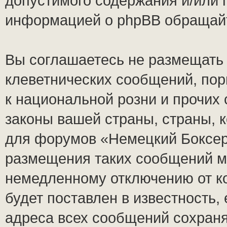
допустимого содержания и/или 
информацией о phpBB обращай
Вы соглашаетесь не размещать
клеветнических сообщений, по
к национальной розни и прочих
законы вашей страны, страны, к
для форумов «Немецкий Боксер
размещения таких сообщений м
немедленному отключению от к
будет поставлен в известность,
адреса всех сообщений сохран