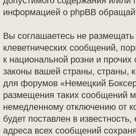
допустимого содержания и/или 
информацией о phpBB обращай
Вы соглашаетесь не размещать
клеветнических сообщений, по
к национальной розни и прочих
законы вашей страны, страны, к
для форумов «Немецкий Боксер
размещения таких сообщений м
немедленному отключению от к
будет поставлен в известность,
адреса всех сообщений сохран