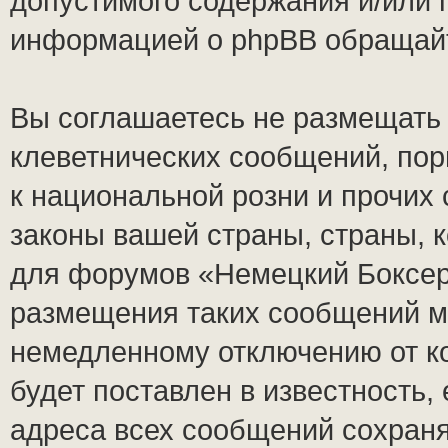
допустимого содержания и/или 
информацией о phpBB обращай
Вы соглашаетесь не размещать
клеветнических сообщений, по
к национальной розни и прочих
законы вашей страны, страны, к
для форумов «Немецкий Боксер
размещения таких сообщений м
немедленному отключению от к
будет поставлен в известность,
адреса всех сообщений сохран