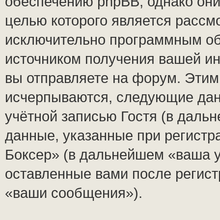
обеспечению phpBB, однако они
целью которого является рассм
исключительно программным о
источником получения вашей и
вы отправляете на форум. Этим
исчерпываются, следующие да
учётной записью Гостя (в дал
данные, указанные при регист
Боксер» (в дальнейшем «ваша у
оставленные вами после регист
«ваши сообщения»).