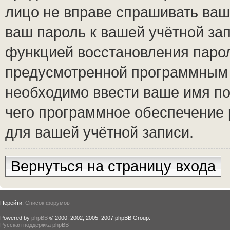
лицо не вправе спрашивать ваш 
ваш пароль к вашей учётной за
функцией восстановления паро
предусмотренной программным 
необходимо ввести ваше имя по
чего программное обеспечение 
для вашей учётной записи.
Вернуться на страницу входа
Перейти:
Список форумов
Powered by
phpBB
© 2000, 2002, 2005, 2007 phpBB Group.
Русская поддержка phpBB