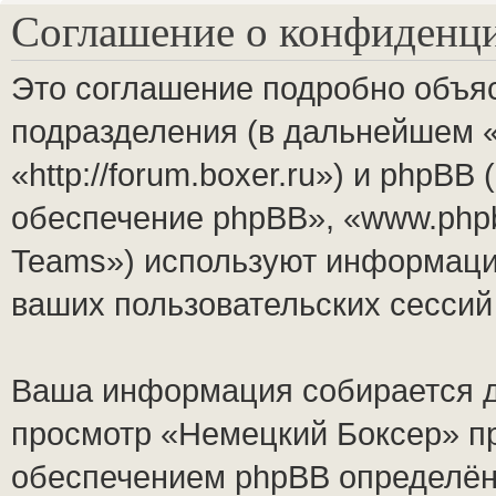
Соглашение о конфиденц
Это соглашение подробно объяс
подразделения (в дальнейшем 
«http://forum.boxer.ru») и phpB
обеспечение phpBB», «www.php
Teams») используют информаци
ваших пользовательских сесси
Ваша информация собирается д
просмотр «Немецкий Боксер» п
обеспечением phpBB определён