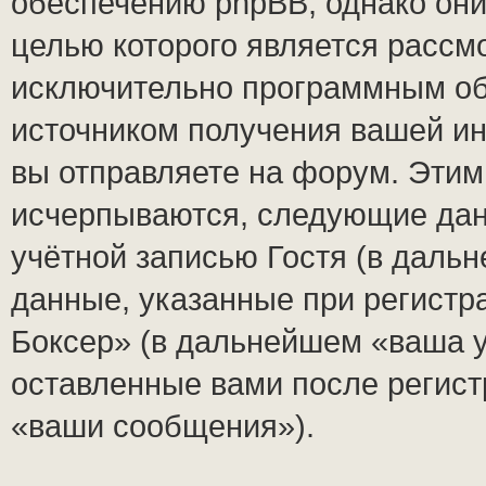
обеспечению phpBB, однако они
целью которого является рассм
исключительно программным о
источником получения вашей и
вы отправляете на форум. Этим
исчерпываются, следующие да
учётной записью Гостя (в дал
данные, указанные при регист
Боксер» (в дальнейшем «ваша у
оставленные вами после регист
«ваши сообщения»).