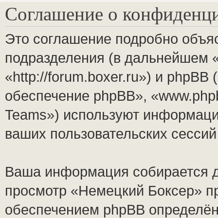
Соглашение о конфиденц
Это соглашение подробно объяс
подразделения (в дальнейшем 
«http://forum.boxer.ru») и phpB
обеспечение phpBB», «www.php
Teams») используют информаци
ваших пользовательских сесси
Ваша информация собирается д
просмотр «Немецкий Боксер» п
обеспечением phpBB определён