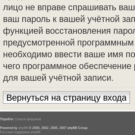
лицо не вправе спрашивать ваш 
ваш пароль к вашей учётной за
функцией восстановления паро
предусмотренной программным 
необходимо ввести ваше имя по
чего программное обеспечение 
для вашей учётной записи.
Вернуться на страницу входа
Перейти:
Список форумов
Powered by
phpBB
© 2000, 2002, 2005, 2007 phpBB Group.
Русская поддержка phpBB