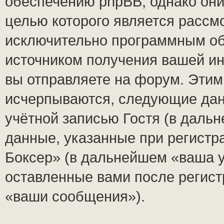
обеспечению phpBB, однако они
целью которого является рассм
исключительно программным о
источником получения вашей и
вы отправляете на форум. Этим
исчерпываются, следующие да
учётной записью Гостя (в дал
данные, указанные при регист
Боксер» (в дальнейшем «ваша у
оставленные вами после регист
«ваши сообщения»).