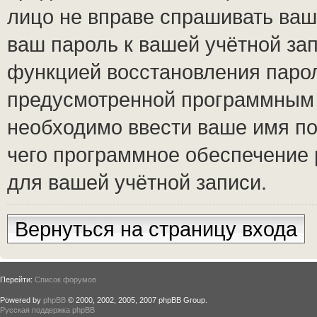
лицо не вправе спрашивать ваш 
ваш пароль к вашей учётной за
функцией восстановления паро
предусмотренной программным 
необходимо ввести ваше имя по
чего программное обеспечение 
для вашей учётной записи.
Вернуться на страницу входа
Перейти:
Список форумов
Powered by
phpBB
© 2000, 2002, 2005, 2007 phpBB Group.
Русская поддержка phpBB