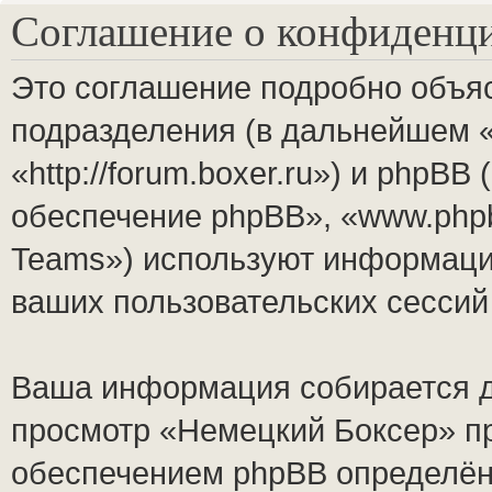
Соглашение о конфиденц
Это соглашение подробно объяс
подразделения (в дальнейшем 
«http://forum.boxer.ru») и phpB
обеспечение phpBB», «www.php
Teams») используют информаци
ваших пользовательских сесси
Ваша информация собирается д
просмотр «Немецкий Боксер» п
обеспечением phpBB определён