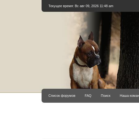
Текущее время: Вс авг 09, 2026 11:48 am
Список форумов
FAQ
Поиск
Наша кома