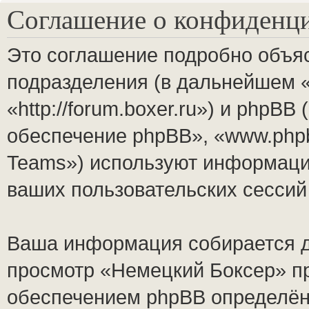
Соглашение о конфиденц
Это соглашение подробно объяс
подразделения (в дальнейшем 
«http://forum.boxer.ru») и phpB
обеспечение phpBB», «www.php
Teams») используют информаци
ваших пользовательских сесси
Ваша информация собирается д
просмотр «Немецкий Боксер» п
обеспечением phpBB определён