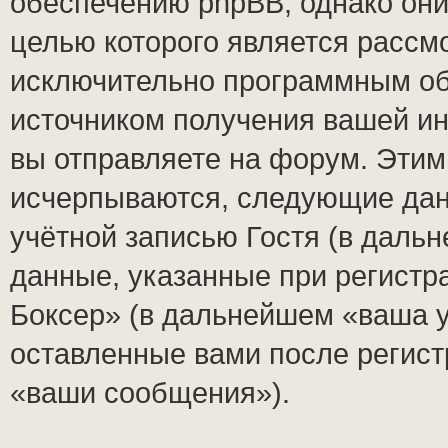
обеспечению phpBB, однако они
целью которого является рассм
исключительно программным о
источником получения вашей и
вы отправляете на форум. Этим
исчерпываются, следующие да
учётной записью Гостя (в дал
данные, указанные при регист
Боксер» (в дальнейшем «ваша у
оставленные вами после регист
«ваши сообщения»).