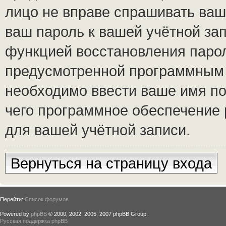
лицо не вправе спрашивать ваш 
ваш пароль к вашей учётной за
функцией восстановления паро
предусмотренной программным 
необходимо ввести ваше имя по
чего программное обеспечение 
для вашей учётной записи.
Вернуться на страницу входа
Перейти:
Список форумов
Powered by
phpBB
© 2000, 2002, 2005, 2007 phpBB Group.
Русская поддержка phpBB