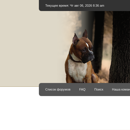
Текущее время: Чт авг 06, 2026 8:36 am
Список форумов
FAQ
Поиск
Наша кома