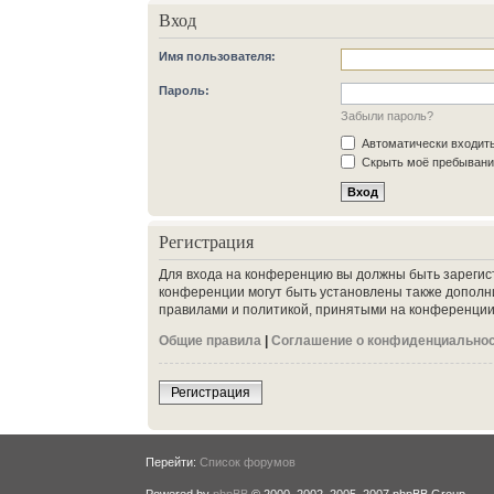
Вход
Имя пользователя:
Пароль:
Забыли пароль?
Автоматически входит
Скрыть моё пребывание
Регистрация
Для входа на конференцию вы должны быть зарегис
конференции могут быть установлены также дополн
правилами и политикой, принятыми на конференции.
Общие правила
|
Соглашение о конфиденциально
Регистрация
Перейти:
Список форумов
Powered by
phpBB
© 2000, 2002, 2005, 2007 phpBB Group.