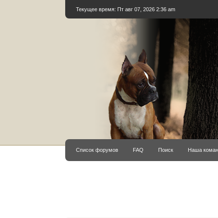
Текущее время: Пт авг 07, 2026 2:36 am
Список форумов
FAQ
Поиск
Наша кома