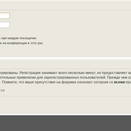
ь при каждом посещении
 на конференции в этот раз
трированы. Регистрация занимает всего несколько минут, но предоставляет
ительные привилегии для зарегистрированных пользователей. Прежде чем за
 Помните, что ваше присутствие на форумах означает согласие со
всеми
пр
сти