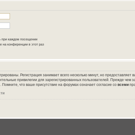
ь при каждом посещении
 на конференции в этот раз
трированы. Регистрация занимает всего несколько минут, но предоставляет
ительные привилегии для зарегистрированных пользователей. Прежде чем за
 Помните, что ваше присутствие на форумах означает согласие со
всеми
пр
сти