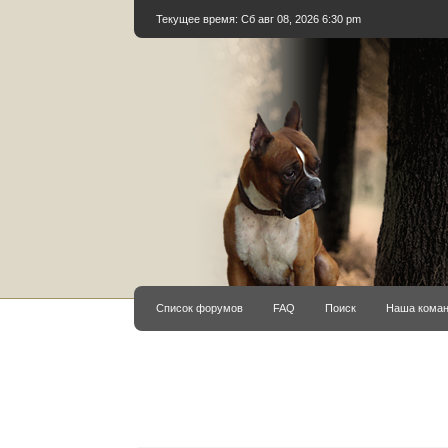
Текущее время: Сб авг 08, 2026 6:30 pm
Список форумов
FAQ
Поиск
Наша кома