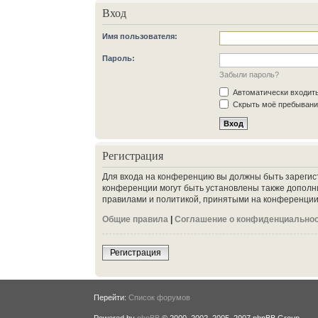
Вход
Имя пользователя:
Пароль:
Забыли пароль?
Автоматически входит
Скрыть моё пребывание
Регистрация
Для входа на конференцию вы должны быть зарегис
конференции могут быть установлены также дополн
правилами и политикой, принятыми на конференции.
Общие правила
|
Соглашение о конфиденциально
Регистрация
Перейти:
Список форумов
Powered by
phpBB
© 2000, 2002, 2005, 2007 phpBB Group.