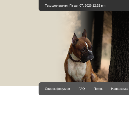
Текущее время: Пт авг 07, 2026 12:52 pm
Список форумов
FAQ
Поиск
Наша кома