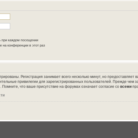
ь при каждом посещении
 на конференции в этот раз
трированы. Регистрация занимает всего несколько минут, но предоставляет
ительные привилегии для зарегистрированных пользователей. Прежде чем за
 Помните, что ваше присутствие на форумах означает согласие со
всеми
пр
сти