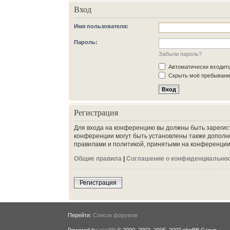
Вход
Имя пользователя:
Пароль:
Забыли пароль?
Автоматически входит
Скрыть моё пребывание
Регистрация
Для входа на конференцию вы должны быть зарегис
конференции могут быть установлены также дополн
правилами и политикой, принятыми на конференции.
Общие правила
|
Соглашение о конфиденциально
Регистрация
Перейти:
Список форумов
Powered by
phpBB
© 2000, 2002, 2005, 2007 phpBB Group.