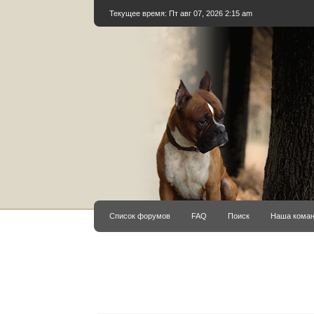
Текущее время: Пт авг 07, 2026 2:15 am
Список форумов
FAQ
Поиск
Наша кома