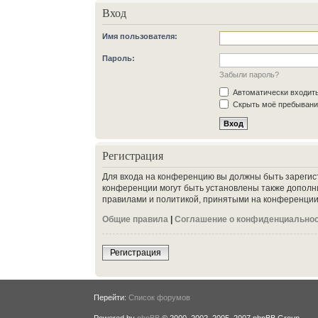
Вход
Имя пользователя:
Пароль:
Забыли пароль?
Автоматически входит
Скрыть моё пребывание
Регистрация
Для входа на конференцию вы должны быть зарегис
конференции могут быть установлены также дополн
правилами и политикой, принятыми на конференции.
Общие правила
|
Соглашение о конфиденциально
Регистрация
Перейти:
Список форумов
Powered by
phpBB
© 2000, 2002, 2005, 2007 phpBB Group.