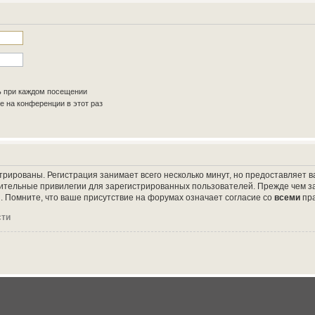
ь при каждом посещении
 на конференции в этот раз
трированы. Регистрация занимает всего несколько минут, но предоставляет
ительные привилегии для зарегистрированных пользователей. Прежде чем за
 Помните, что ваше присутствие на форумах означает согласие со
всеми
пр
сти