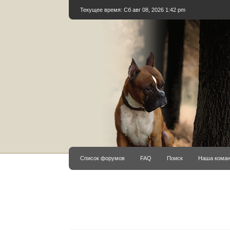
Текущее время: Сб авг 08, 2026 1:42 pm
Список форумов
FAQ
Поиск
Наша кома