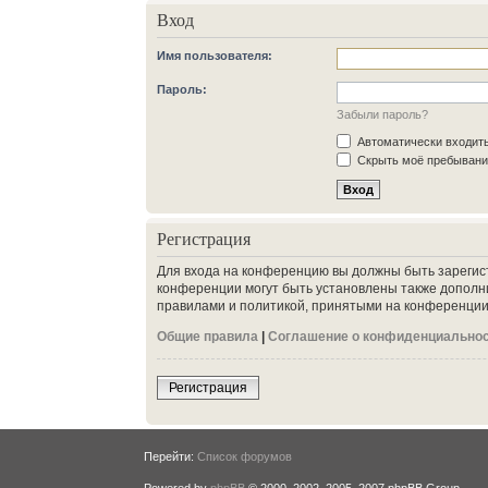
Вход
Имя пользователя:
Пароль:
Забыли пароль?
Автоматически входит
Скрыть моё пребывание
Регистрация
Для входа на конференцию вы должны быть зарегис
конференции могут быть установлены также дополн
правилами и политикой, принятыми на конференции.
Общие правила
|
Соглашение о конфиденциально
Регистрация
Перейти:
Список форумов
Powered by
phpBB
© 2000, 2002, 2005, 2007 phpBB Group.