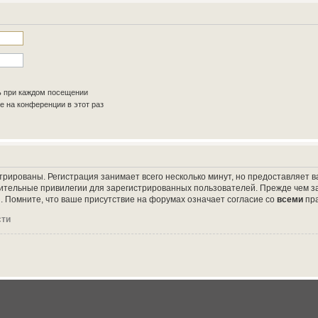
ь при каждом посещении
 на конференции в этот раз
трированы. Регистрация занимает всего несколько минут, но предоставляет
ительные привилегии для зарегистрированных пользователей. Прежде чем за
 Помните, что ваше присутствие на форумах означает согласие со
всеми
пр
сти