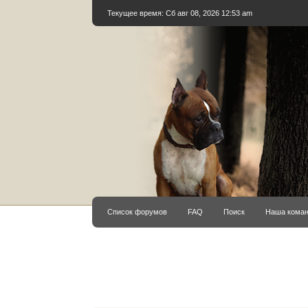
Текущее время: Сб авг 08, 2026 12:53 am
Список форумов
FAQ
Поиск
Наша кома