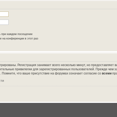
ь при каждом посещении
 на конференции в этот раз
трированы. Регистрация занимает всего несколько минут, но предоставляет
ительные привилегии для зарегистрированных пользователей. Прежде чем за
 Помните, что ваше присутствие на форумах означает согласие со
всеми
пр
сти