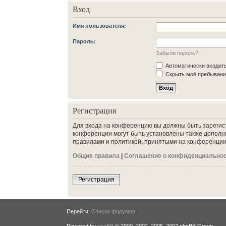
Вход
Имя пользователя:
Пароль:
Забыли пароль?
Автоматически входит
Скрыть моё пребывание
Регистрация
Для входа на конференцию вы должны быть зарегис
конференции могут быть установлены также дополн
правилами и политикой, принятыми на конференции.
Общие правила
|
Соглашение о конфиденциально
Регистрация
Перейти:
Список форумов
Powered by
phpBB
© 2000, 2002, 2005, 2007 phpBB Group.