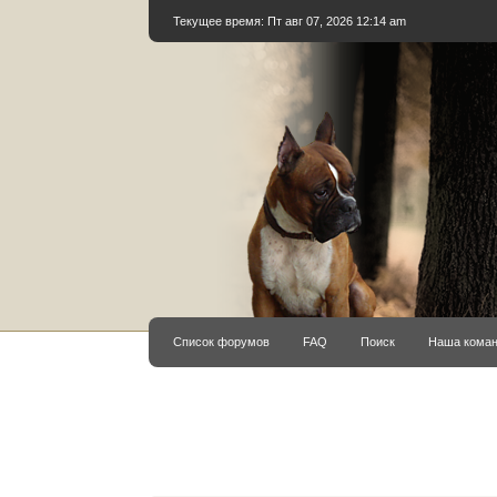
Текущее время: Пт авг 07, 2026 12:14 am
Список форумов
FAQ
Поиск
Наша кома