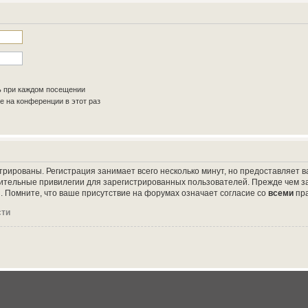
ь при каждом посещении
 на конференции в этот раз
трированы. Регистрация занимает всего несколько минут, но предоставляет
ительные привилегии для зарегистрированных пользователей. Прежде чем за
 Помните, что ваше присутствие на форумах означает согласие со
всеми
пр
сти