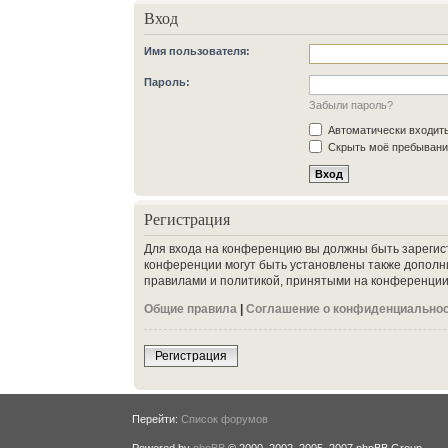
Вход
Имя пользователя:
Пароль:
Забыли пароль?
Автоматически входит
Скрыть моё пребывание
Регистрация
Для входа на конференцию вы должны быть зарегис
конференции могут быть установлены также дополн
правилами и политикой, принятыми на конференции.
Общие правила
|
Соглашение о конфиденциально
Регистрация
Перейти:
Список форумов
Powered by
phpBB
© 2000, 2002, 2005, 2007 phpBB Group.