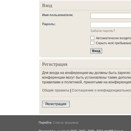
Вход
Имя пользователя:
Пароль:
Забыли пароль?
Автоматически входит
Скрыть моё пребывание
Регистрация
Для входа на конференцию вы должны быть зарегис
конференции могут быть установлены также дополн
правилами и политикой, принятыми на конференции.
Общие правила
|
Соглашение о конфиденциально
Регистрация
Перейти:
Список форумов
Powered by
phpBB
© 2000, 2002, 2005, 2007 phpBB Group.