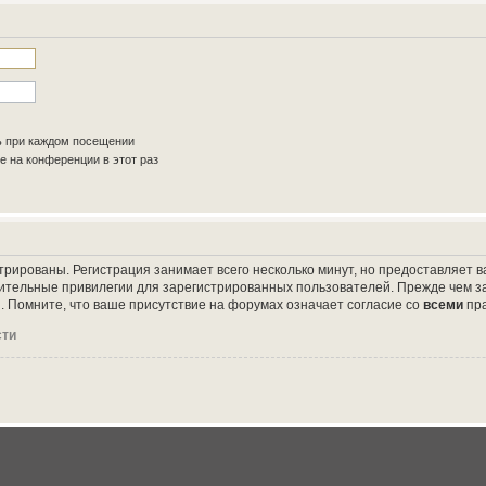
ь при каждом посещении
 на конференции в этот раз
трированы. Регистрация занимает всего несколько минут, но предоставляет
ительные привилегии для зарегистрированных пользователей. Прежде чем за
 Помните, что ваше присутствие на форумах означает согласие со
всеми
пр
сти