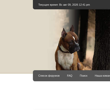
Текущее время: Вс авг 09, 2026 12:41 pm
Список форумов
FAQ
Поиск
Наша кома