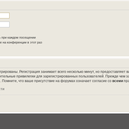
ь при каждом посещении
 на конференции в этот раз
трированы. Регистрация занимает всего несколько минут, но предоставляет
ительные привилегии для зарегистрированных пользователей. Прежде чем за
 Помните, что ваше присутствие на форумах означает согласие со
всеми
пр
сти