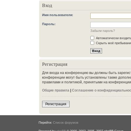
Вход
Имя пользователя:
Пароль:
Забыли пароль?
Автоматически входит
Скрыть моё пребывание
Регистрация
Для входа на конференцию вы должны быть зарегис
конференции могут быть установлены также дополн
правилами и политикой, принятыми на конференции.
Общие правила
|
Соглашение о конфиденциально
Регистрация
Перейти:
Список форумов
Powered by
phpBB
© 2000, 2002, 2005, 2007 phpBB Group.