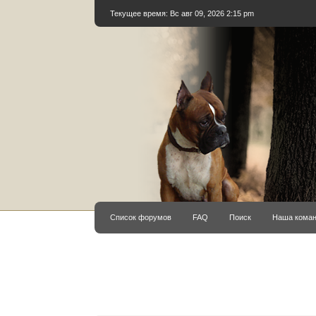
Текущее время: Вс авг 09, 2026 2:15 pm
Список форумов
FAQ
Поиск
Наша кома