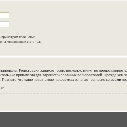
ь при каждом посещении
 на конференции в этот раз
трированы. Регистрация занимает всего несколько минут, но предоставляет
ительные привилегии для зарегистрированных пользователей. Прежде чем за
 Помните, что ваше присутствие на форумах означает согласие со
всеми
пр
сти