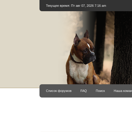
Текущее время: Пт авг 07, 2026 7:16 am
Список форумов
FAQ
Поиск
Наша кома