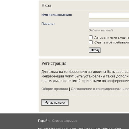
Вход
Имя пользователя:
Пароль:
Забыли пароль?
Автоматически входит
Скрыть моё пребывание
Регистрация
Для входа на конференцию вы должны быть зарегис
конференции могут быть установлены также дополн
правилами и политикой, принятыми на конференции.
Общие правила
|
Соглашение о конфиденциально
Регистрация
Перейти:
Список форумов
Powered by
phpBB
© 2000, 2002, 2005, 2007 phpBB Group.