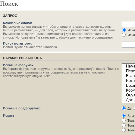
Поиск
ЗАПРОС
Ключевые слова:
Вы можете использовать
+
, чтобы определить слова, которые должны
быть в результатах, и
-
для слов, которых в результатах быть не должно.
Иска
Вы можете разделить слова символом
|
для поиска любого слова из
Иска
списка. Используйте
*
в качестве шаблона для частичного совпадения.
Поиск по автору:
Используйте * в качестве шаблона.
ПАРАМЕТРЫ ЗАПРОСА
Искать в форумах:
Выберите форум или форумы, в которых будет произведён поиск. Поиск в
подфорумах производится автоматически, если вы не отключили
соответствующую опцию ниже.
Искать в подфорумах:
Да
Искать:
В на
Толь
Толь
Толь