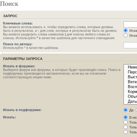
Поиск
ЗАПРОС
Ключевые слова:
Вы можете использовать
+
, чтобы определить слова, которые должны
быть в результатах, и
-
для слов, которых в результатах быть не должно.
Иска
Вы можете разделить слова символом
|
для поиска любого слова из
Иска
списка. Используйте
*
в качестве шаблона для частичного совпадения.
Поиск по автору:
Используйте * в качестве шаблона.
ПАРАМЕТРЫ ЗАПРОСА
Искать в форумах:
Выберите форум или форумы, в которых будет произведён поиск. Поиск в
подфорумах производится автоматически, если вы не отключили
соответствующую опцию ниже.
Искать в подфорумах:
Да
Искать:
В на
Толь
Толь
Толь