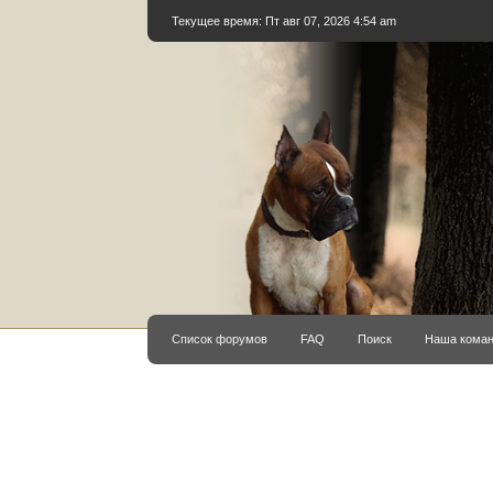
Текущее время: Пт авг 07, 2026 4:54 am
Список форумов
FAQ
Поиск
Наша кома