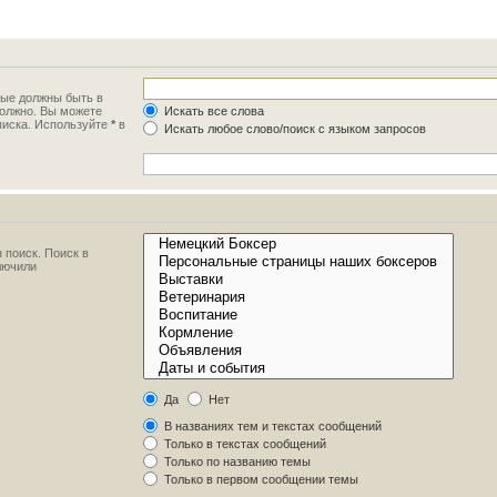
рые должны быть в
должно. Вы можете
Искать все слова
писка. Используйте
*
в
Искать любое слово/поиск с языком запросов
 поиск. Поиск в
лючили
Да
Нет
В названиях тем и текстах сообщений
Только в текстах сообщений
Только по названию темы
Только в первом сообщении темы