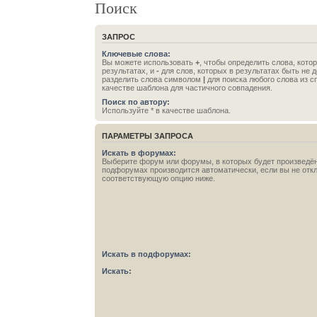
Поиск
ЗАПРОС
Ключевые слова:
Вы можете использовать
+
, чтобы определить слова, кото
результатах, и
-
для слов, которых в результатах быть не 
разделить слова символом
|
для поиска любого слова из с
качестве шаблона для частичного совпадения.
Поиск по автору:
Используйте * в качестве шаблона.
ПАРАМЕТРЫ ЗАПРОСА
Искать в форумах:
Выберите форум или форумы, в которых будет произведён
подфорумах производится автоматически, если вы не отк
соответствующую опцию ниже.
Искать в подфорумах:
Искать: