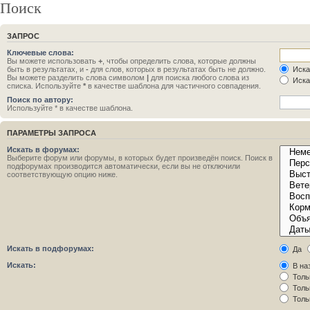
Поиск
ЗАПРОС
Ключевые слова:
Вы можете использовать
+
, чтобы определить слова, которые должны
быть в результатах, и
-
для слов, которых в результатах быть не должно.
Иска
Вы можете разделить слова символом
|
для поиска любого слова из
Иска
списка. Используйте
*
в качестве шаблона для частичного совпадения.
Поиск по автору:
Используйте * в качестве шаблона.
ПАРАМЕТРЫ ЗАПРОСА
Искать в форумах:
Выберите форум или форумы, в которых будет произведён поиск. Поиск в
подфорумах производится автоматически, если вы не отключили
соответствующую опцию ниже.
Искать в подфорумах:
Да
Искать:
В на
Толь
Толь
Толь