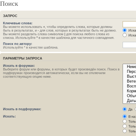
Поиск
ЗАПРОС
Ключевые слова:
Вы можете использовать
+
, чтобы определить слова, которые должны
быть в результатах, и
-
для слов, которых в результатах быть не должно.
Иска
Вы можете разделить слова символом
|
для поиска любого слова из
Иска
списка. Используйте
*
в качестве шаблона для частичного совпадения.
Поиск по автору:
Используйте * в качестве шаблона.
ПАРАМЕТРЫ ЗАПРОСА
Искать в форумах:
Выберите форум или форумы, в которых будет произведён поиск. Поиск в
подфорумах производится автоматически, если вы не отключили
соответствующую опцию ниже.
Искать в подфорумах:
Да
Искать:
В на
Толь
Толь
Толь