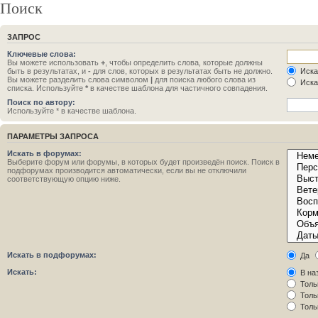
Поиск
ЗАПРОС
Ключевые слова:
Вы можете использовать
+
, чтобы определить слова, которые должны
быть в результатах, и
-
для слов, которых в результатах быть не должно.
Иска
Вы можете разделить слова символом
|
для поиска любого слова из
Иска
списка. Используйте
*
в качестве шаблона для частичного совпадения.
Поиск по автору:
Используйте * в качестве шаблона.
ПАРАМЕТРЫ ЗАПРОСА
Искать в форумах:
Выберите форум или форумы, в которых будет произведён поиск. Поиск в
подфорумах производится автоматически, если вы не отключили
соответствующую опцию ниже.
Искать в подфорумах:
Да
Искать:
В на
Толь
Толь
Толь