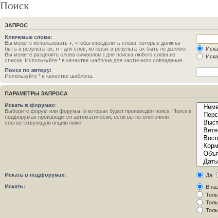
Поиск
ЗАПРОС
Ключевые слова:
Вы можете использовать
+
, чтобы определить слова, которые должны
быть в результатах, и
-
для слов, которых в результатах быть не должно.
Иска
Вы можете разделить слова символом
|
для поиска любого слова из
Иска
списка. Используйте
*
в качестве шаблона для частичного совпадения.
Поиск по автору:
Используйте * в качестве шаблона.
ПАРАМЕТРЫ ЗАПРОСА
Искать в форумах:
Выберите форум или форумы, в которых будет произведён поиск. Поиск в
подфорумах производится автоматически, если вы не отключили
соответствующую опцию ниже.
Искать в подфорумах:
Да
Искать:
В на
Толь
Толь
Толь