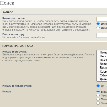
Поиск
ЗАПРОС
Ключевые слова:
Вы можете использовать
+
, чтобы определить слова, которые должны
быть в результатах, и
-
для слов, которых в результатах быть не должно.
Иска
Вы можете разделить слова символом
|
для поиска любого слова из
Иска
списка. Используйте
*
в качестве шаблона для частичного совпадения.
Поиск по автору:
Используйте * в качестве шаблона.
ПАРАМЕТРЫ ЗАПРОСА
Искать в форумах:
Выберите форум или форумы, в которых будет произведён поиск. Поиск в
подфорумах производится автоматически, если вы не отключили
соответствующую опцию ниже.
Искать в подфорумах:
Да
Искать:
В на
Толь
Толь
Толь