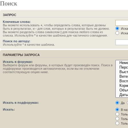
Поиск
ЗАПРОС
Ключевые слова:
Вы можете использовать
+
, чтобы определить слова, которые должны
быть в результатах, и
-
для слов, которых в результатах быть не должно.
Иска
Вы можете разделить слова символом
|
для поиска любого слова из
Иска
списка. Используйте
*
в качестве шаблона для частичного совпадения.
Поиск по автору:
Используйте * в качестве шаблона.
ПАРАМЕТРЫ ЗАПРОСА
Искать в форумах:
Выберите форум или форумы, в которых будет произведён поиск. Поиск в
подфорумах производится автоматически, если вы не отключили
соответствующую опцию ниже.
Искать в подфорумах:
Да
Искать:
В на
Толь
Толь
Толь