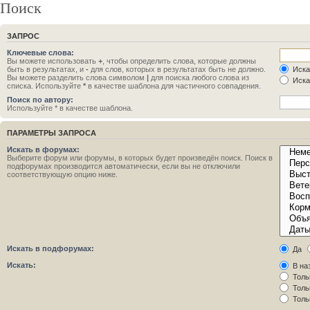
Поиск
ЗАПРОС
Ключевые слова:
Вы можете использовать
+
, чтобы определить слова, которые должны
быть в результатах, и
-
для слов, которых в результатах быть не должно.
Иска
Вы можете разделить слова символом
|
для поиска любого слова из
Иска
списка. Используйте
*
в качестве шаблона для частичного совпадения.
Поиск по автору:
Используйте * в качестве шаблона.
ПАРАМЕТРЫ ЗАПРОСА
Искать в форумах:
Выберите форум или форумы, в которых будет произведён поиск. Поиск в
подфорумах производится автоматически, если вы не отключили
соответствующую опцию ниже.
Искать в подфорумах:
Да
Искать:
В на
Толь
Толь
Толь