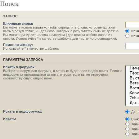
Поиск
ЗАПРОС
Ключевые слова:
Вы можете использовать
+
, чтобы определить слова, которые должны
быть в результатах, и
-
для слов, которых в результатах быть не должно.
Иска
Вы можете разделить слова символом
|
для поиска любого слова из
Иска
списка. Используйте
*
в качестве шаблона для частичного совпадения.
Поиск по автору:
Используйте * в качестве шаблона.
ПАРАМЕТРЫ ЗАПРОСА
Искать в форумах:
Выберите форум или форумы, в которых будет произведён поиск. Поиск в
подфорумах производится автоматически, если вы не отключили
соответствующую опцию ниже.
Искать в подфорумах:
Да
Искать:
В на
Толь
Толь
Толь