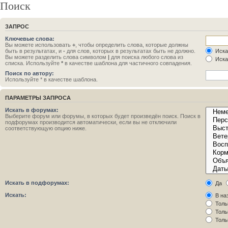
Поиск
ЗАПРОС
Ключевые слова:
Вы можете использовать
+
, чтобы определить слова, которые должны
быть в результатах, и
-
для слов, которых в результатах быть не должно.
Иска
Вы можете разделить слова символом
|
для поиска любого слова из
Иска
списка. Используйте
*
в качестве шаблона для частичного совпадения.
Поиск по автору:
Используйте * в качестве шаблона.
ПАРАМЕТРЫ ЗАПРОСА
Искать в форумах:
Выберите форум или форумы, в которых будет произведён поиск. Поиск в
подфорумах производится автоматически, если вы не отключили
соответствующую опцию ниже.
Искать в подфорумах:
Да
Искать:
В на
Толь
Толь
Толь