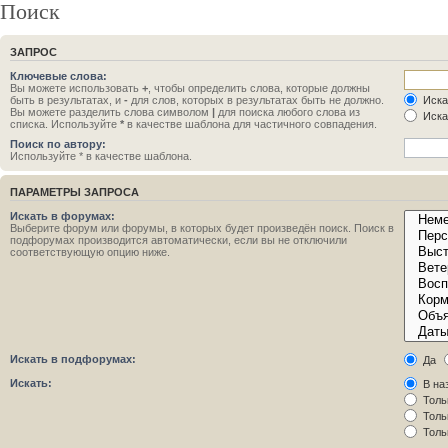
Поиск
ЗАПРОС
Ключевые слова:
Вы можете использовать
+
, чтобы определить слова, которые должны
быть в результатах, и
-
для слов, которых в результатах быть не должно.
Иска
Вы можете разделить слова символом
|
для поиска любого слова из
Иска
списка. Используйте
*
в качестве шаблона для частичного совпадения.
Поиск по автору:
Используйте * в качестве шаблона.
ПАРАМЕТРЫ ЗАПРОСА
Искать в форумах:
Выберите форум или форумы, в которых будет произведён поиск. Поиск в
подфорумах производится автоматически, если вы не отключили
соответствующую опцию ниже.
Искать в подфорумах:
Да
Искать:
В на
Толь
Толь
Толь