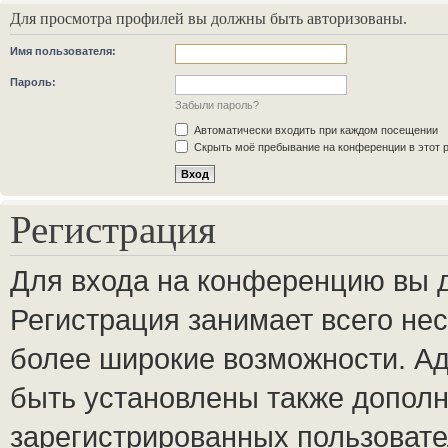
Для просмотра профилей вы должны быть авторизованы.
Имя пользователя:
Пароль:
Забыли пароль?
Автоматически входить при каждом посещении
Скрыть моё пребывание на конференции в этот 
Регистрация
Для входа на конференцию вы 
Регистрация занимает всего нес
более широкие возможности. А
быть установлены также допол
зарегистрированных пользовате