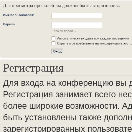
Для просмотра профилей вы должны быть авторизованы.
Имя пользователя:
Пароль:
Забыли пароль?
Автоматически входить при каждом посещении
Скрыть моё пребывание на конференции в этот 
Регистрация
Для входа на конференцию вы 
Регистрация занимает всего нес
более широкие возможности. А
быть установлены также допол
зарегистрированных пользовате